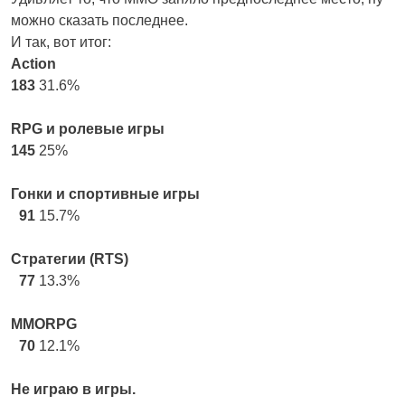
можно сказать последнее.
И так, вот итог:
Action
183
31.6%
RPG и ролевые игры
145
25%
Гонки и спортивные игры
91
15.7%
Стратегии (RTS)
77
13.3%
MMORPG
70
12.1%
Не играю в игры.