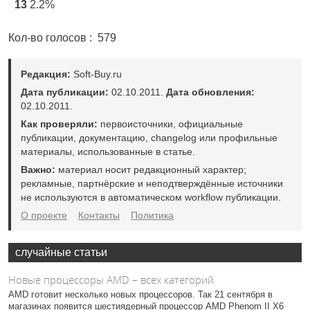
13
2.2%
Кол-во голосов
: 579
Редакция:
Soft-Buy.ru
Дата публикации:
02.10.2011.
Дата обновления:
02.10.2011.
Как проверяли:
первоисточники, официальные
публикации, документацию, changelog или профильные
материалы, использованные в статье.
Важно:
материал носит редакционный характер;
рекламные, партнёрские и неподтверждённые источники
не используются в автоматическом workflow публикации.
О проекте
Контакты
Политика
случайные статьи
Новые процессоры AMD – всех категорий
AMD готовит несколько новых процессоров. Так 21 сентября в
магазинах появится шестиядерный процессор AMD Phenom II X6