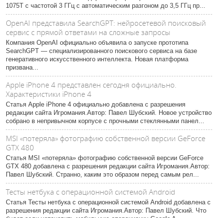
1075T с частотой 3 ГГц с автоматическим разгоном до 3,5 ГГц пр...
OpenAI представила SearchGPT: нейросетевой поисковый
сервис с прямой ответами на сложные запросы
Компания OpenAI официально объявила о запуске прототипа
SearchGPT — специализированного поискового сервиса на базе
генеративного искусственного интеллекта. Новая платформа
призвана...
Apple iPhone 4 представлен сегодня официально.
Характеристики iPhone 4
Статья Apple iPhone 4 официально добавлена с разрешения
редакции сайта Игромания.Автор: Павел Шубский. Новое устройство
собрано в непривычном корпусе с прочными стеклянными панел...
MSI «потеряла» фотографию собственной версии GeForce
GTX 480
Статья MSI «потеряла» фотографию собственной версии GeForce
GTX 480 добавлена с разрешения редакции сайта Игромания.Автор:
Павел Шубский. Странно, каким это образом перед самым рел...
Тесты нетбука с операционной системой Android
Статья Тесты нетбука с операционной системой Android добавлена с
разрешения редакции сайта Игромания.Автор: Павел Шубский. Что