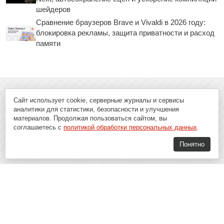
шейдеров
Сравнение браузеров Brave и Vivaldi в 2026 году:
блокировка рекламы, защита приватности и расход
памяти
Сайт использует cookie, серверные журналы и сервисы
аналитики для статистики, безопасности и улучшения
материалов. Продолжая пользоваться сайтом, вы
соглашаетесь с
политикой обработки персональных данных
.
Понятно
Soft-Buy.ru - информационный портал о компьютерах, программах и
играх: новости IT, материалы о софте, обзоры и сравнения программ,
пошаговые гайды и инструкции. При использовании материалов сайта,
ссылка на
Soft-Buy.ru
обязательна.
16+
Soft-Buy.ru 2008 - 2026