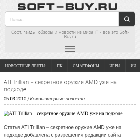
Софт, гайды, обзоры и новости из мира IT - все это Soft-
Buy.ru
НОВОСТНЫЕ ЛЕНТЫ:
ПК
СМАРТФОНЫ
ИГРЫ
ИИ
ATI Trillian – секретное оружие AMD уже на
подходе
05
.
03
.
2010
Компьютерные новости
/
Статья ATI Trillian – секретное оружие AMD уже на
подходе добавлена с разрешения редакции сайта