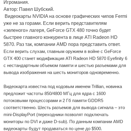
Игромания.
Автор: Павел Шубский.
Видеокарты NVIDIA на основе графических чипов Fermi
уже не за горами. Если верить представителям
«зеленого» лагеря, GeForce GTX 480 точно будет
быстрее главного конкурента в лице ATI Radeon HD
5870. Раз так, компании AMD пора представить ответ.
Если верить слухам, главным оружием в войне с GeForce
GTX 400 станет модификация ATI Radeon HD 5870 Eyefinity 6
с нестандартным объемом памяти и шестью разъемами для
вывода изображения на шесть мониторов одновременно.
Видеокарта известна под кодовым именем Trillian, новинка
предложит частоты 850/4800 МГц для ядра с 1600
потоковыми процессорами и 2 Гб памяти GDDR5
соответственно. Шесть разъемов для вывода сигнала – это
mini-DisplayPort (переходники позволят подключать
мониторы по DVI и даже D-sub). По данным компании AMD
видеокарты будут продаваться по цене до $500.