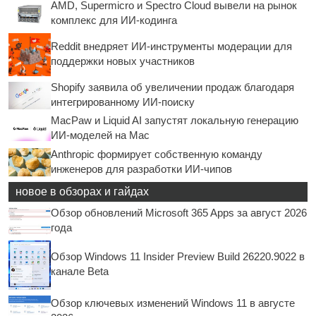
AMD, Supermicro и Spectro Cloud вывели на рынок
комплекс для ИИ-кодинга
Reddit внедряет ИИ-инструменты модерации для
поддержки новых участников
Shopify заявила об увеличении продаж благодаря
интегрированному ИИ-поиску
MacPaw и Liquid AI запустят локальную генерацию
ИИ-моделей на Mac
Anthropic формирует собственную команду
инженеров для разработки ИИ-чипов
новое в обзорах и гайдах
Обзор обновлений Microsoft 365 Apps за август 2026
года
Обзор Windows 11 Insider Preview Build 26220.9022 в
канале Beta
Обзор ключевых изменений Windows 11 в августе