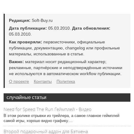
Редакция:
Soft-Buy.ru
Дата публикации:
05.03.2010.
Дата обновления:
05.03.2010.
Как проверяли:
первоисточники, официальные
публикации, документацию, changelog или профильные
материалы, использованные в статье.
Важно:
материал носит редакционный характер;
рекламные, партнёрские и неподтверждённые источники
не используются в автоматическом workflow публикации.
О проекте
Контакты
Политика
случайные статьи
Need for Speed The Run Геймплей - Видео
В этом ролике отрывки из трейлера, а самое главное геймплей
самой игры, хорошо видно графику....
Второй подарочный аддон для Бэтмена