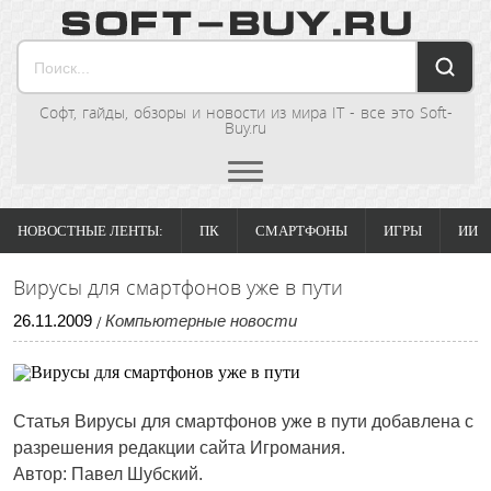
Софт, гайды, обзоры и новости из мира IT - все это Soft-
Buy.ru
НОВОСТНЫЕ ЛЕНТЫ:
ПК
СМАРТФОНЫ
ИГРЫ
ИИ
Вирусы для смартфонов уже в пути
26
.
11
.
2009
Компьютерные новости
/
Статья
Вирусы для смартфонов уже в пути
добавлена с
разрешения редакции сайта Игромания.
Автор: Павел Шубский.