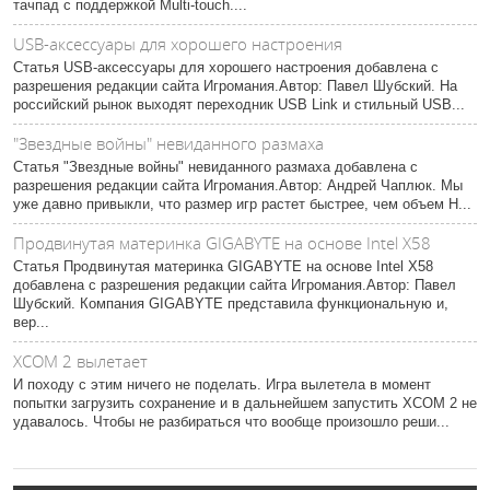
тачпад с поддержкой Multi-touch....
USB-аксессуары для хорошего настроения
Статья USB-аксессуары для хорошего настроения добавлена с
разрешения редакции сайта Игромания.Автор: Павел Шубский. На
российский рынок выходят переходник USB Link и стильный USB...
"Звездные войны" невиданного размаха
Статья "Звездные войны" невиданного размаха добавлена с
разрешения редакции сайта Игромания.Автор: Андрей Чаплюк. Мы
уже давно привыкли, что размер игр растет быстрее, чем объем H...
Продвинутая материнка GIGABYTE на основе Intel X58
Статья Продвинутая материнка GIGABYTE на основе Intel X58
добавлена с разрешения редакции сайта Игромания.Автор: Павел
Шубский. Компания GIGABYTE представила функциональную и,
вер...
XCOM 2 вылетает
И походу с этим ничего не поделать. Игра вылетела в момент
попытки загрузить сохранение и в дальнейшем запустить XCOM 2 не
удавалось. Чтобы не разбираться что вообще произошло реши...