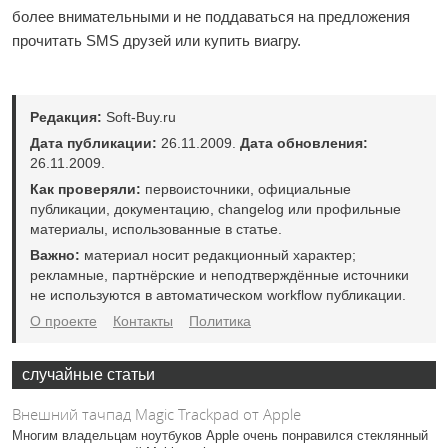
более внимательными и не поддаваться на предложения
прочитать SMS друзей или купить виагру.
Редакция:
Soft-Buy.ru
Дата публикации:
26.11.2009.
Дата обновления:
26.11.2009.
Как проверяли:
первоисточники, официальные
публикации, документацию, changelog или профильные
материалы, использованные в статье.
Важно:
материал носит редакционный характер;
рекламные, партнёрские и неподтверждённые источники
не используются в автоматическом workflow публикации.
О проекте
Контакты
Политика
случайные статьи
Внешний тачпад Magic Trackpad от Apple
Многим владельцам ноутбуков Apple очень понравился стеклянный