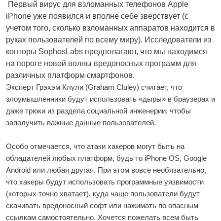
Первый вирус для взломанных телефонов Apple
iPhone уже появился и вполне себе зверствует (с
учетом того, сколько взломанных аппаратов находится в
руках пользователей по всему миру). Исследователи из
конторы SophosLabs предполагают, что мы находимся
на пороге новой волны вредоносных программ для
различных платформ смартфонов.
Эксперт Грэхэм Клули (Graham Cluley) считает, что
злоумышленники будут использовать «дыры» в браузерах и
даже трюки из раздела социальной инженерии, чтобы
заполучить важные данные пользователей.
Особо отмечается, что атаки хакеров могут быть на
обладателей любых платформ, будь то iPhone OS, Google
Android или любая другая. При этом вовсе необязательно,
что хакеры будут использовать программные уязвимости
(которых точно хватает), куда чаще пользователи будут
скачивать вредоносный софт или нажимать по опасным
ссылкам самостоятельно. Хочется пожелать всем быть