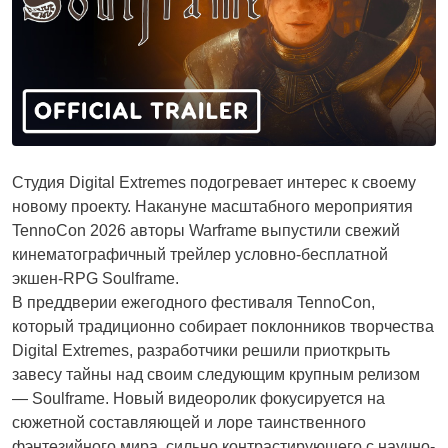
Студия Digital Extremes подогревает интерес к своему
новому проекту. Накануне масштабного мероприятия
TennoCon 2026 авторы Warframe выпустили свежий
кинематографичный трейлер условно-бесплатной
экшен-RPG Soulframe.
В преддверии ежегодного фестиваля TennoCon,
который традиционно собирает поклонников творчества
Digital Extremes, разработчики решили приоткрыть
завесу тайны над своим следующим крупным релизом
— Soulframe. Новый видеоролик фокусируется на
сюжетной составляющей и лоре таинственного
фэнтезийного мира, сильно контрастирующего с научно-