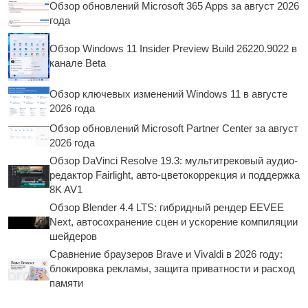
Обзор обновлений Microsoft 365 Apps за август 2026
года
Обзор Windows 11 Insider Preview Build 26220.9022 в
канале Beta
Обзор ключевых изменений Windows 11 в августе
2026 года
Обзор обновлений Microsoft Partner Center за август
2026 года
Обзор DaVinci Resolve 19.3: мультитрековый аудио-
редактор Fairlight, авто-цветокоррекция и поддержка
8K AV1
Обзор Blender 4.4 LTS: гибридный рендер EEVEE
Next, автосохранение сцен и ускорение компиляции
шейдеров
Сравнение браузеров Brave и Vivaldi в 2026 году:
блокировка рекламы, защита приватности и расход
памяти