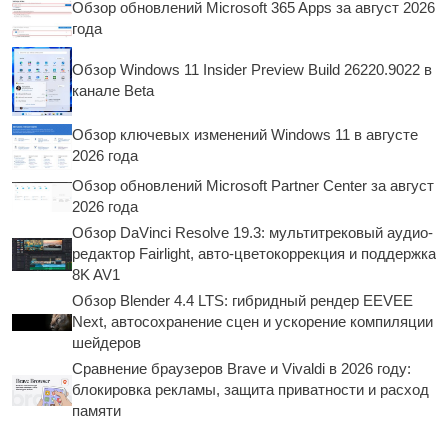
Обзор обновлений Microsoft 365 Apps за август 2026
года
Обзор Windows 11 Insider Preview Build 26220.9022 в
канале Beta
Обзор ключевых изменений Windows 11 в августе
2026 года
Обзор обновлений Microsoft Partner Center за август
2026 года
Обзор DaVinci Resolve 19.3: мультитрековый аудио-
редактор Fairlight, авто-цветокоррекция и поддержка
8K AV1
Обзор Blender 4.4 LTS: гибридный рендер EEVEE
Next, автосохранение сцен и ускорение компиляции
шейдеров
Сравнение браузеров Brave и Vivaldi в 2026 году:
блокировка рекламы, защита приватности и расход
памяти