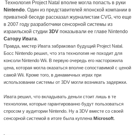
Технология Project Natal вполне могла попасть в руки
Nintendo
. Один из представителей японской компании в
приватной беседе рассказал журналистам CVG, что еще
в 2007 году разработчики сенсорной системы из
израильской студии
3DV
показывали ее главе Nintendo
Сатору Ивата
.
Правда, мистер Ивата забраковал будущий Project Natal.
Босс Nintendo решил, что эта технология не походит для
консоли Nintendo Wii. В первую очередь его насторожила
цена, которая могла оказаться вполне сопоставимой с ценой
самой Wii. Кроме того, в динамичных играх при
использовании системы от 3DV могли возникать задержки.
Ивата решил, что вкладывать деньги стоит лишь в те
технологии, которые гарантированно будут пользоваться
спросом у аудитории Nintendo. Ну а 3DV вместе со своей
сенсорной системой в итоге была куплена
Microsoft
.