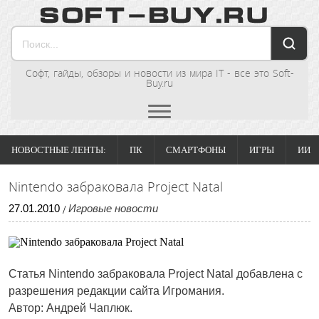
Софт, гайды, обзоры и новости из мира IT - все это Soft-
Buy.ru
НОВОСТНЫЕ ЛЕНТЫ:
ПК
СМАРТФОНЫ
ИГРЫ
ИИ
Nintendo забраковала Project Natal
27
.
01
.
2010
Игровые новости
/
Статья Nintendo забраковала Project Natal добавлена с
разрешения редакции сайта Игромания.
Автор: Андрей Чаплюк.