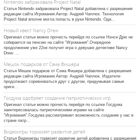
Nintendo забраковала Project Natal
Статья Nintendo забраковала Project Natal добавлена с разрешения
редакции сайта Игромания.Автор: Андрей Чаплюк. Технология
Project Natal вполне могла попасть в руки Nintendo. Оди...
Новый квест Nancy Drew
Оригинал статьи можно прочесть перейдя по ссылке Нэнси Дрю не
собирается на пенсию на сайте "Игромания".Очередное
продолжение уже 22ое получит игра о девушке детективе Nancy
Drew: ...
Мешок подарков от Сэма Фишера
Статья Мешок подарков от Сэма Фишера добавлена с разрешения
редакции сайта Игромания.Автор: Андрей Чаплюк. Издатели
продолжают соревноваться друг с другом, придумывая самые
ориги...
Госдума одобряет создание патриотических игр
Оригинал статьи можно прочесть перейдя по ссылке Госдума
заинтересовалась патриотическими играми на сайте
"Игромания".Госдума рассматривает возможность создание у нас в
стране патр...
Видеоигры тормозят развитие детей
Статья Видеоигры тормозят развитие детей добавлена с разрешения