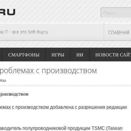
 IT - все это Soft-Buy.ru
ГЛАВНАЯ
СМАРТФОНЫ
ИГРЫ
ИИ
НОВОСТИ САЙ
роблемах с производством
сти
емах с производством
добавлена с разрешения редакции
зводитель полупроводниковой продукции TSMC (Taiwan