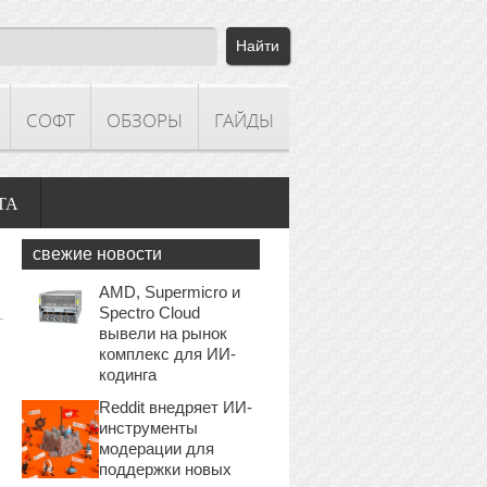
СОФТ
ОБЗОРЫ
ГАЙДЫ
ТА
свежие новости
AMD, Supermicro и
Spectro Cloud
вывели на рынок
комплекс для ИИ-
кодинга
Reddit внедряет ИИ-
инструменты
модерации для
поддержки новых