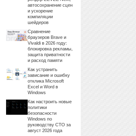
автосохранение сцен
и ускорение
компиляции
шейдеров
Сравнение
браузеров Brave и
Vivaldi в 2026 году:
блокировка рекламы,
защита приватности
и расход памяти
Как устранить
зависание и ошибку
отклика Microsoft
Excel и Word в
Windows
Как настроить новые
политики
безопасности
Windows по
руководству CTO за
август 2026 года