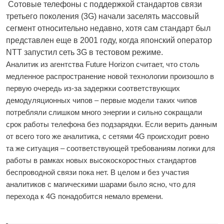
Сотовые телефоны с поддержкой стандартов связи
третьего поколения (3G) начали заселять массовый
сегмент относительно недавно, хотя сам стандарт был
представлен еще в 2001 году, когда японский оператор
NTT запустил сеть 3G в тестовом режиме.
Аналитик из агентства Future Horizon считает, что столь
медленное распространение новой технологии произошло в
первую очередь из-за задержки соответствующих
демодуляционных чипов – первые модели таких чипов
потребляли слишком много энергии и сильно сокращали
срок работы телефона без подзарядки. Если верить данным
от всего того же аналитика, с сетями 4G происходит ровно
та же ситуация – соответствующей требованиям логики для
работы в рамках новых высокоскоростных стандартов
беспроводной связи пока нет. В целом и без участия
аналитиков с магическими шарами было ясно, что для
перехода к 4G понадобится немало времени.