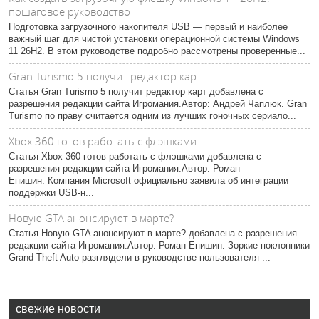
пошаговое руководство
Подготовка загрузочного накопителя USB — первый и наиболее
важный шаг для чистой установки операционной системы Windows
11 26H2. В этом руководстве подробно рассмотрены проверенные...
Gran Turismo 5 получит редактор карт
Статья Gran Turismo 5 получит редактор карт добавлена с
разрешения редакции сайта Игромания.Автор: Андрей Чаплюк. Gran
Turismo по праву считается одним из лучших гоночных сериало...
Xbox 360 готов работать с флэшками
Статья Xbox 360 готов работать с флэшками добавлена с
разрешения редакции сайта Игромания.Автор: Роман
Епишин. Компания Microsoft официально заявила об интеграции
поддержки USB-н...
Новую GTA анонсируют в марте?
Статья Новую GTA анонсируют в марте? добавлена с разрешения
редакции сайта Игромания.Автор: Роман Епишин. Зоркие поклонники
Grand Theft Auto разглядели в руководстве пользователя ...
свежие новости