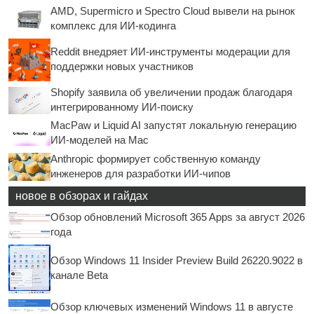
AMD, Supermicro и Spectro Cloud вывели на рынок
комплекс для ИИ-кодинга
Reddit внедряет ИИ-инструменты модерации для
поддержки новых участников
Shopify заявила об увеличении продаж благодаря
интегрированному ИИ-поиску
MacPaw и Liquid AI запустят локальную генерацию
ИИ-моделей на Mac
Anthropic формирует собственную команду
инженеров для разработки ИИ-чипов
новое в обзорах и гайдах
Обзор обновлений Microsoft 365 Apps за август 2026
года
Обзор Windows 11 Insider Preview Build 26220.9022 в
канале Beta
Обзор ключевых изменений Windows 11 в августе