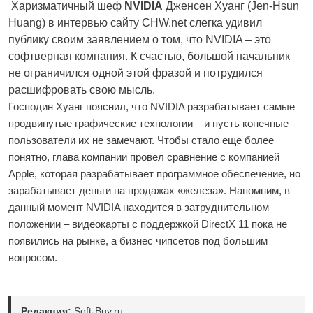
Харизматичный шеф
NVIDIA
Дженсен Хуанг (Jen-Hsun
Huang) в интервью сайту CHW.net слегка удивил
публику своим заявлением о том, что NVIDIA – это
софтверная компания. К счастью, большой начальник
не ограничился одной этой фразой и потрудился
расшифровать свою мысль.
Господин Хуанг пояснил, что NVIDIA разрабатывает самые
продвинутые графические технологии – и пусть конечные
пользователи их не замечают. Чтобы стало еще более
понятно, глава компании провел сравнение с компанией
Apple, которая разрабатывает программное обеспечение, но
зарабатывает деньги на продажах «железа». Напомним, в
данный момент NVIDIA находится в затруднительном
положении – видеокарты с поддержкой DirectX 11 пока не
появились на рынке, а бизнес чипсетов под большим
вопросом.
Редакция:
Soft-Buy.ru