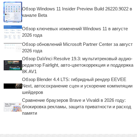
Обзор Windows 11 Insider Preview Build 26220.9022 в
канале Beta
Обзор ключевых изменений Windows 11 в августе
2026 года
Обзор обновлений Microsoft Partner Center за август
2026 года
Обзор DaVinci Resolve 19.3: мультитрековый аудио-
редактор Fairlight, авто-цветокоррекция и поддержка
8K AV1
Обзор Blender 4.4 LTS: гибридный рендер EEVEE
Next, автосохранение сцен и ускорение компиляции
шейдеров
Сравнение браузеров Brave и Vivaldi в 2026 году:
блокировка рекламы, защита приватности и расход
памяти