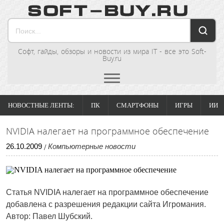
Софт, гайды, обзоры и новости из мира IT - все это Soft-
Buy.ru
НОВОСТНЫЕ ЛЕНТЫ:
ПК
СМАРТФОНЫ
ИГРЫ
ИИ
NVIDIA налегает на программное обеспечение
26
.
10
.
2009
Компьютерные новости
/
Статья
NVIDIA налегает на программное обеспечение
добавлена с разрешения редакции сайта Игромания.
Автор: Павел Шубский.