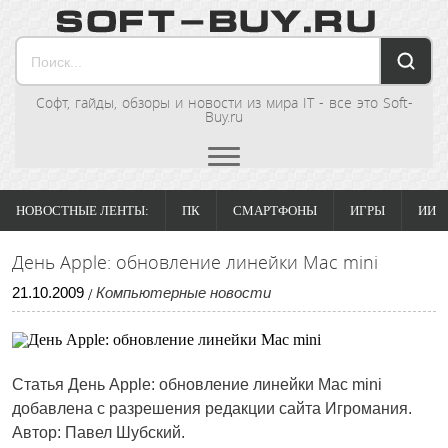
Софт, гайды, обзоры и новости из мира IT - все это Soft-
Buy.ru
НОВОСТНЫЕ ЛЕНТЫ:
ПК
СМАРТФОНЫ
ИГРЫ
ИИ
День Apple: обновление линейки Mac mini
21
.
10
.
2009
Компьютерные новости
/
Статья
День Apple: обновление линейки Mac mini
добавлена с разрешения редакции сайта Игромания.
Автор: Павел Шубский.