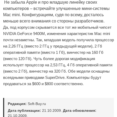
Не забыла Apple и про младшую линейку своих
компьютеров – встречайте улучшенные мини-системы
Mac mini. Конфигурациям, судя по всему, досталось
меньше всего внимания со стороны разработчиков.
Да, под корпусом скрывается все тот же мобильный чипсет
NVIDIA GeForce 9400M, изменения характеристик Mac mini
почти незаметны. Так, младшая модель получила процессор
на 2,26 ГГц (вместо 2 ГГц у предыдущей модели), 2 Гб
оперативной памяти (вместо 1 Гб), винчестер на 160 Гб
(вместо 120 Гб). Чуть более дорогая модификация
использует процессор на 2,53 ГГц, 4 Гб оперативной памяти
(вместо 2 Гб), винчестер на 320 Гб. Обе модели оснащены
всеядными приводами SuperDrive. Компьютеры будут
продаваться за $600 и $800 соответственно.
Редакция:
Soft-Buy.ru
Дата публикации:
21.10.2009.
Дата обновления:
21.10.2009.