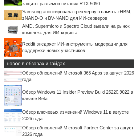
защиты разъемов питания RTX 5090
Samsung анонсировала трехмерную память zHBM,
zNAND-O и BV-NAND для ИИ-серверов
AMD, Supermicro и Spectro Cloud вывели на рынок
комплекс для ИИ-кодинга
Reddit внедряет ИИ-инструменты модерации для
поддержки новых участников
новое в обзорах и гайдах
Обзор обновлений Microsoft 365 Apps за август 2026
года
Обзор Windows 11 Insider Preview Build 26220.9022 в
канале Beta
Обзор ключевых изменений Windows 11 в августе
2026 года
Обзор обновлений Microsoft Partner Center за август
2026 года