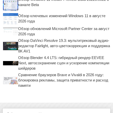
канале Beta
Обзор ключевых изменений Windows 11 в августе
2026 года
Обзор обновлений Microsoft Partner Center за август
2026 года
Обзор DaVinci Resolve 19.3: мультитрековый аудио-
редактор Fairlight, авто-цветокоррекция и поддержка
8K AV1
Обзор Blender 4.4 LTS: гибридный рендер EEVEE
Next, автосохранение сцен и ускорение компиляции
шейдеров
Сравнение браузеров Brave и Vivaldi в 2026 году:
блокировка рекламы, защита приватности и расход
памяти