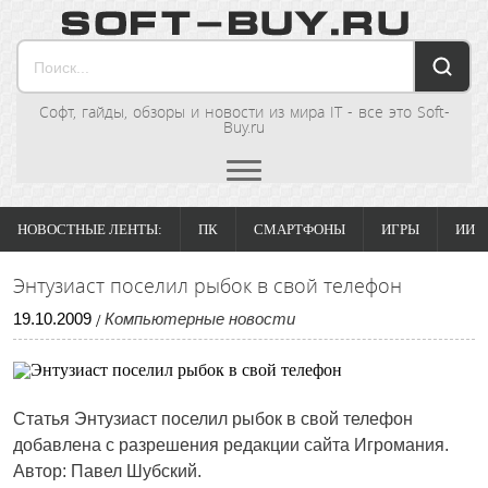
Софт, гайды, обзоры и новости из мира IT - все это Soft-
Buy.ru
НОВОСТНЫЕ ЛЕНТЫ:
ПК
СМАРТФОНЫ
ИГРЫ
ИИ
Энтузиаст поселил рыбок в свой телефон
19
.
10
.
2009
Компьютерные новости
/
Статья
Энтузиаст поселил рыбок в свой телефон
добавлена с разрешения редакции сайта Игромания.
Автор: Павел Шубский.