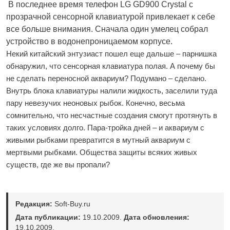
В последнее время телефон LG GD900 Crystal с
прозрачной сенсорной клавиатурой привлекает к себе
все больше внимания. Сначала один умелец собрал
устройство в водонепроницаемом корпусе.
Некий китайский энтузиаст пошел еще дальше – парнишка
обнаружил, что сенсорная клавиатура полая. А почему бы
не сделать переносной аквариум? Подумано – сделано.
Внутрь блока клавиатуры налили жидкость, заселили туда
пару невезучих неоновых рыбок. Конечно, весьма
сомнительно, что несчастные создания смогут протянуть в
таких условиях долго. Пара-тройка дней – и аквариум с
живыми рыбками превратится в мутный аквариум с
мертвыми рыбками. Общества защиты всяких живых
существ, где же вы пропали?
Редакция:
Soft-Buy.ru
Дата публикации:
19.10.2009.
Дата обновления:
19.10.2009.