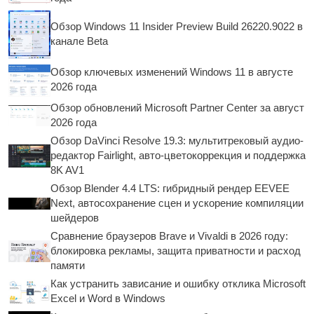
Обзор Windows 11 Insider Preview Build 26220.9022 в
канале Beta
Обзор ключевых изменений Windows 11 в августе
2026 года
Обзор обновлений Microsoft Partner Center за август
2026 года
Обзор DaVinci Resolve 19.3: мультитрековый аудио-
редактор Fairlight, авто-цветокоррекция и поддержка
8K AV1
Обзор Blender 4.4 LTS: гибридный рендер EEVEE
Next, автосохранение сцен и ускорение компиляции
шейдеров
Сравнение браузеров Brave и Vivaldi в 2026 году:
блокировка рекламы, защита приватности и расход
памяти
Как устранить зависание и ошибку отклика Microsoft
Excel и Word в Windows