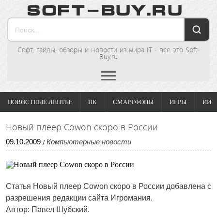
Софт, гайды, обзоры и новости из мира IT - все это Soft-
Buy.ru
НОВОСТНЫЕ ЛЕНТЫ:
ПК
СМАРТФОНЫ
ИГРЫ
ИИ
Новый плеер Cowon скоро в России
09
.
10
.
2009
Компьютерные новости
/
Статья
Новый плеер Cowon скоро в России
добавлена с
разрешения редакции сайта Игромания.
Автор: Павел Шубский.