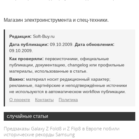
Магазин электроинструмента и спец-техники.
Редакция:
Soft-Buy.ru
Дата публикации:
09.10.2009.
Дата обновления:
09.10.2009.
Как проверяли:
первоисточники, официальные
публикации, документацию, changelog или профильные
материалы, использованные в статье.
Важно:
материал носит редакционный характер;
рекламные, партнёрские и неподтверждённые источники
не используются в автоматическом workflow публикации.
О проекте
Контакты
Политика
случайные статьи
Предзаказы Galaxy Z Fold8 и Z Flip8 в Европе побили
исторические рекорды Samsung