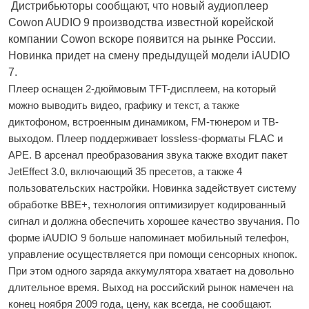
Дистрибьюторы сообщают, что новый аудиоплеер
Cowon AUDIO 9 производства известной корейской
компании Cowon вскоре появится на рынке России.
Новинка придет на смену предыдущей модели iAUDIO
7.
Плеер оснащен 2-дюймовым TFT-дисплеем, на который
можно выводить видео, графику и текст, а также
диктофоном, встроенным динамиком, FM-тюнером и ТВ-
выходом. Плеер поддерживает lossless-форматы FLAC и
APE. В арсенал преобразования звука также входит пакет
JetEffect 3.0, включающий 35 пресетов, а также 4
пользовательских настройки. Новинка задействует систему
обработке ВВЕ+, технология оптимизирует кодированный
сигнал и должна обеспечить хорошее качество звучания. По
форме iAUDIO 9 больше напоминает мобильный телефон,
управление осуществляется при помощи сенсорных кнопок.
При этом одного заряда аккумулятора хватает на довольно
длительное время. Выход на российский рынок намечен на
конец ноября 2009 года, цену, как всегда, не сообщают.