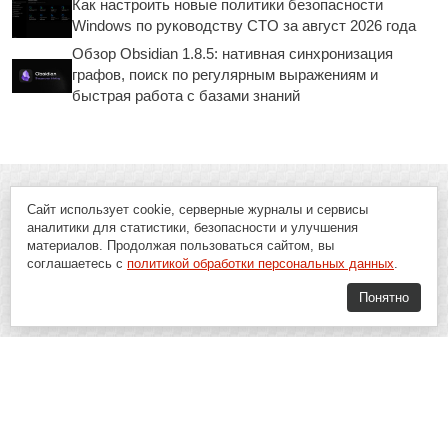
Как настроить новые политики безопасности
Windows по руководству CTO за август 2026 года
Обзор Obsidian 1.8.5: нативная синхронизация
графов, поиск по регулярным выражениям и
быстрая работа с базами знаний
Сайт использует cookie, серверные журналы и сервисы
аналитики для статистики, безопасности и улучшения
материалов. Продолжая пользоваться сайтом, вы
соглашаетесь с
политикой обработки персональных данных
.
Понятно
Soft-Buy.ru - информационный портал о компьютерах, программах и
играх: новости IT, материалы о софте, обзоры и сравнения программ,
пошаговые гайды и инструкции. При использовании материалов сайта,
ссылка на
Soft-Buy.ru
обязательна.
16+
Soft-Buy.ru 2008 - 2026