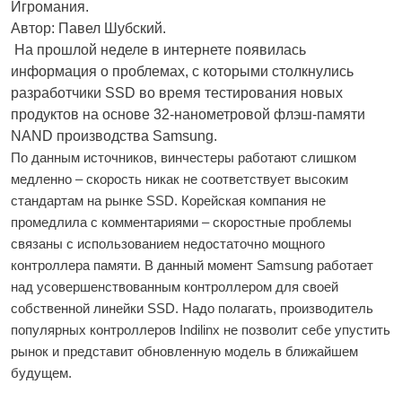
Игромания.
Автор: Павел Шубский.
На прошлой неделе в интернете появилась
информация о проблемах, с которыми столкнулись
разработчики SSD во время тестирования новых
продуктов на основе 32-нанометровой флэш-памяти
NAND производства Samsung.
По данным источников, винчестеры работают слишком
медленно – скорость никак не соответствует высоким
стандартам на рынке SSD. Корейская компания не
промедлила с комментариями – скоростные проблемы
связаны с использованием недостаточно мощного
контроллера памяти. В данный момент Samsung работает
над усовершенствованным контроллером для своей
собственной линейки SSD. Надо полагать, производитель
популярных контроллеров Indilinx не позволит себе упустить
рынок и представит обновленную модель в ближайшем
будущем.