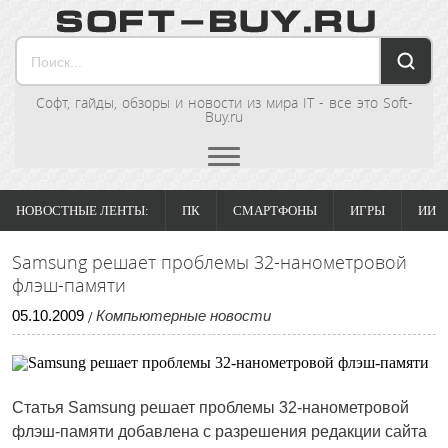
Софт, гайды, обзоры и новости из мира IT - все это Soft-
Buy.ru
НОВОСТНЫЕ ЛЕНТЫ:
ПК
СМАРТФОНЫ
ИГРЫ
ИИ
Samsung решает проблемы 32-нанометровой
флэш-памяти
05
.
10
.
2009
Компьютерные новости
/
Статья
Samsung решает проблемы 32-нанометровой
флэш-памяти
добавлена с разрешения редакции сайта