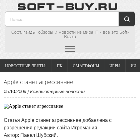
Софт, гайды, обзоры и новости из мира IT - все это Soft-
Buy.ru
НОВОСТНЫЕ ЛЕНТЫ:
ПК
СМАРТФОНЫ
ИГРЫ
ИИ
Apple станет агрессивнее
05
.
10
.
2009
Компьютерные новости
/
Статья
Apple станет агрессивнее
добавлена с
разрешения редакции сайта Игромания.
Автор: Павел Шубский.