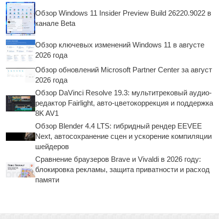
Обзор Windows 11 Insider Preview Build 26220.9022 в
канале Beta
Обзор ключевых изменений Windows 11 в августе
2026 года
Обзор обновлений Microsoft Partner Center за август
2026 года
Обзор DaVinci Resolve 19.3: мультитрековый аудио-
редактор Fairlight, авто-цветокоррекция и поддержка
8K AV1
Обзор Blender 4.4 LTS: гибридный рендер EEVEE
Next, автосохранение сцен и ускорение компиляции
шейдеров
Сравнение браузеров Brave и Vivaldi в 2026 году:
блокировка рекламы, защита приватности и расход
памяти