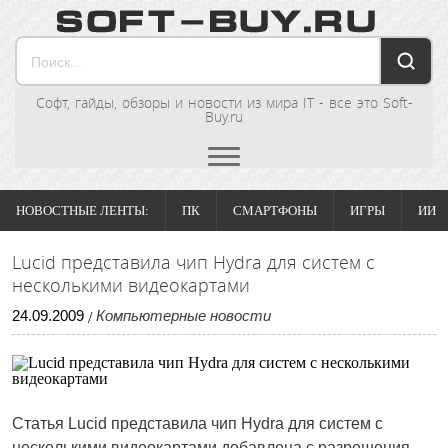
Софт, гайды, обзоры и новости из мира IT - все это Soft-
Buy.ru
НОВОСТНЫЕ ЛЕНТЫ:
ПК
СМАРТФОНЫ
ИГРЫ
ИИ
Lucid представила чип Hydra для систем с
несколькими видеокартами
24
.
09
.
2009
Компьютерные новости
/
Статья
Lucid представила чип Hydra для систем с
несколькими видеокартами
добавлена с разрешения