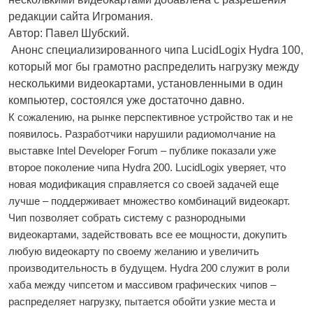
редакции сайта Игромания.
Автор: Павел Шубский.
Анонс специализированного чипа LucidLogix Hydra 100,
который мог бы грамотно распределить нагрузку между
несколькими видеокартами, установленными в один
компьютер, состоялся уже достаточно давно.
К сожалению, на рынке перспективное устройство так и не
появилось. Разработчики нарушили радиомолчание на
выставке Intel Developer Forum – публике показали уже
второе поколение чипа Hydra 200. LucidLogix уверяет, что
новая модификация справляется со своей задачей еще
лучше – поддерживает множество комбинаций видеокарт.
Чип позволяет собрать систему с разнородными
видеокартами, задействовать все ее мощности, докупить
любую видеокарту по своему желанию и увеличить
производительность в будущем. Hydra 200 служит в роли
хаба между чипсетом и массивом графических чипов –
распределяет нагрузку, пытается обойти узкие места и