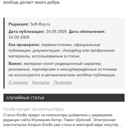
вообще делает много добра.
Редакция:
Soft-Buy.ru
Дата публикации:
24.09.2009.
Дата обновления:
24.09.2009.
Как проверяли:
первоисточники, официальные
публикации, документацию, changelog или профильные
материалы, использованные в статье.
Важно:
материал носит редакционный характер;
рекламные, партнёрские и неподтверждённые источники
не используются в автоматическом workflow публикации.
О проекте
Контакты
Политика
случайные статьи
Kindle придет на компьютеры
Статья Kindle придет на компьютеры добавлена с разрешения
редакции сайта Игромания.Автор: Павел Шубский. Электронная
книгочиталка Amazon Kindle уже стала в некоторой мере популяр...