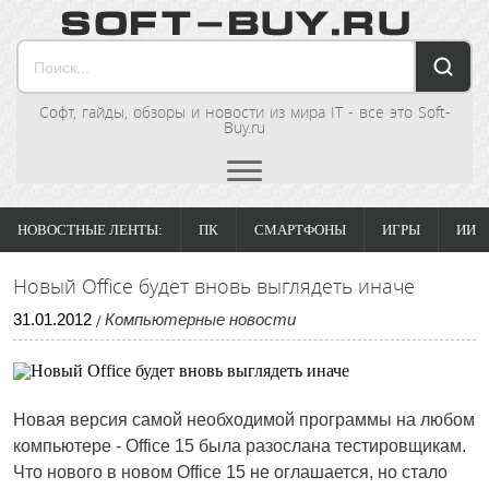
Софт, гайды, обзоры и новости из мира IT - все это Soft-
Buy.ru
НОВОСТНЫЕ ЛЕНТЫ:
ПК
СМАРТФОНЫ
ИГРЫ
ИИ
Новый Office будет вновь выглядеть иначе
31
.
01
.
2012
Компьютерные новости
/
Новая версия самой необходимой программы на любом
компьютере - Office 15 была разослана тестировщикам.
Что нового в новом Office 15 не оглашается, но стало