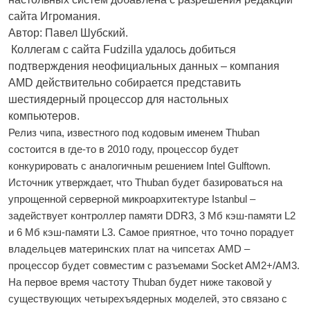
сайта Игромания.
Автор: Павел Шубский.
Коллегам с сайта Fudzilla удалось добиться
подтверждения неофициальных данных – компания
AMD действительно собирается представить
шестиядерный процессор для настольных
компьютеров.
Релиз чипа, известного под кодовым именем Thuban
состоится в где-то в 2010 году, процессор будет
конкурировать с аналогичным решением Intel Gulftown.
Источник утверждает, что Thuban будет базироваться на
упрощенной серверной микроархитектуре Istanbul –
задействует контроллер памяти DDR3, 3 Мб кэш-памяти L2
и 6 Мб кэш-памяти L3. Самое приятное, что точно порадует
владельцев материнских плат на чипсетах AMD –
процессор будет совместим с разъемами Socket AM2+/AM3.
На первое время частоту Thuban будет ниже таковой у
существующих четырехъядерных моделей, это связано с