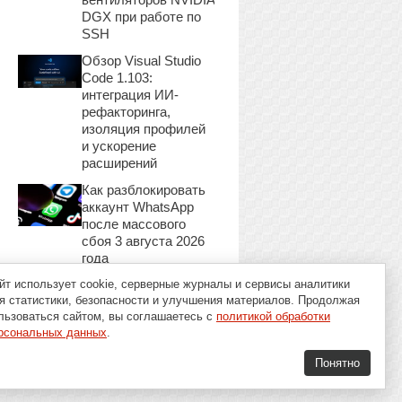
DGX при работе по
SSH
Обзор Visual Studio
Code 1.103:
интеграция ИИ-
рефакторинга,
изоляция профилей
и ускорение
расширений
Как разблокировать
аккаунт WhatsApp
после массового
сбоя 3 августа 2026
года
йт использует cookie, серверные журналы и сервисы аналитики
я статистики, безопасности и улучшения материалов. Продолжая
льзоваться сайтом, вы соглашаетесь с
политикой обработки
рсональных данных
.
Понятно