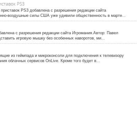
иставок PS3
приставок PS3 добавлена с разрешения редакции сайта
енно-воздушные силы США уже удивили общественность в марте...
бавлена с разрешения редакции сайта Игромания.Автор: Павел
ставить игровую мышку без особенных наворотов, ми...
оящие из геймпада и микроконсоли для подключения к телевизору
ия облачных сервисов OnLive. Кроме того будет в...