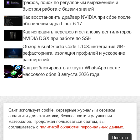
графов, поиск по регулярным выражениям и
быстрая работа с базами знаний
Как восстановить драйвер NVIDIA при сбое после
обновления ядра Linux 6.17
Как исправить перегрев и остановку вентиляторов
NVIDIA DGX при работе по SSH
Обзор Visual Studio Code 1.103: интеграция ИИ-
рефакторинга, изоляция профилей и ускорение
расширений
Как разблокировать аккаунт WhatsApp после
массового сбоя 3 августа 2026 года
Сайт использует cookie, серверные журналы и сервисы
аналитики для статистики, безопасности и улучшения
материалов. Продолжая пользоваться сайтом, вы
соглашаетесь с
политикой обработки персональных данных
.
Понятно