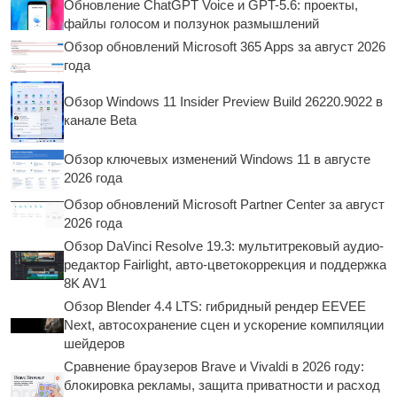
Обновление ChatGPT Voice и GPT-5.6: проекты,
файлы голосом и ползунок размышлений
Обзор обновлений Microsoft 365 Apps за август 2026
года
Обзор Windows 11 Insider Preview Build 26220.9022 в
канале Beta
Обзор ключевых изменений Windows 11 в августе
2026 года
Обзор обновлений Microsoft Partner Center за август
2026 года
Обзор DaVinci Resolve 19.3: мультитрековый аудио-
редактор Fairlight, авто-цветокоррекция и поддержка
8K AV1
Обзор Blender 4.4 LTS: гибридный рендер EEVEE
Next, автосохранение сцен и ускорение компиляции
шейдеров
Сравнение браузеров Brave и Vivaldi в 2026 году:
блокировка рекламы, защита приватности и расход