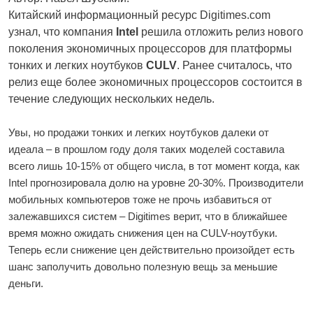
Китайский информационный ресурс Digitimes.com
узнал, что компания
Intel
решила отложить релиз нового
поколения экономичных процессоров для платформы
тонких и легких ноутбуков
CULV
. Ранее считалось, что
релиз еще более экономичных процессоров состоится в
течение следующих нескольких недель.
Увы, но продажи тонких и легких ноутбуков далеки от
идеала – в прошлом году доля таких моделей составила
всего лишь 10-15% от общего числа, в тот момент когда, как
Intel прогнозировала долю на уровне 20-30%. Производители
мобильных компьютеров тоже не прочь избавиться от
залежавшихся систем – Digitimes верит, что в ближайшее
время можно ожидать снижения цен на CULV-ноутбуки.
Теперь если снижение цен действительно произойдет есть
шанс заполучить довольно полезную вещь за меньшие
деньги.