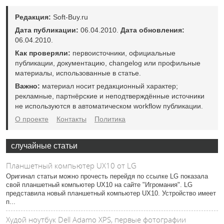
Редакция:
Soft-Buy.ru
Дата публикации:
06.04.2010.
Дата обновления:
06.04.2010.
Как проверяли:
первоисточники, официальные
публикации, документацию, changelog или профильные
материалы, использованные в статье.
Важно:
материал носит редакционный характер;
рекламные, партнёрские и неподтверждённые источники
не используются в автоматическом workflow публикации.
О проекте
Контакты
Политика
случайные статьи
Планшетный компьютер UX10 от LG
Оригинал статьи можно прочесть перейдя по ссылке LG показала
свой планшетный компьютер UX10 на сайте "Игромания". LG
представила новый планшетный компьютер UX10. Устройство имеет
п...
Худой ноутбук Dell Adamo XPS, первые фотографии