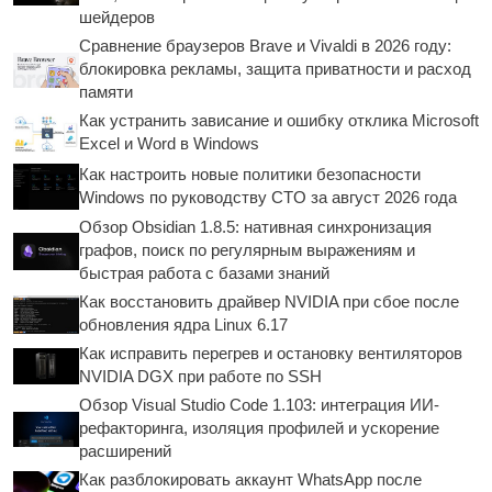
шейдеров
Сравнение браузеров Brave и Vivaldi в 2026 году:
блокировка рекламы, защита приватности и расход
памяти
Как устранить зависание и ошибку отклика Microsoft
Excel и Word в Windows
Как настроить новые политики безопасности
Windows по руководству CTO за август 2026 года
Обзор Obsidian 1.8.5: нативная синхронизация
графов, поиск по регулярным выражениям и
быстрая работа с базами знаний
Как восстановить драйвер NVIDIA при сбое после
обновления ядра Linux 6.17
Как исправить перегрев и остановку вентиляторов
NVIDIA DGX при работе по SSH
Обзор Visual Studio Code 1.103: интеграция ИИ-
рефакторинга, изоляция профилей и ускорение
расширений
Как разблокировать аккаунт WhatsApp после