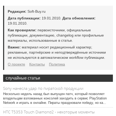
Редакция:
Soft-Buy.ru
Дата публикации:
19.01.2010.
Дата обновления:
19.01.2010.
Как проверяли:
первоисточники, официальные
публикации, документацию, changelog или профильные
материалы, использованные в статье.
Важно:
материал носит редакционный характер;
рекламные, партнёрские и неподтверждённые источники
не используются в автоматическом workflow публикации.
О проекте
Контакты
Политика
случайные статьи
Sony нанесла удар по пиратской продукции
Несколько недель назад был выпущен патч, который позволяет
владельцам взломанных консолей заходить в сервис PlayStation
Network и играть в онлайне. Пираты праздновали победу, но ка...
HTC T5353 Touch Diamond2 - некоторые моменты