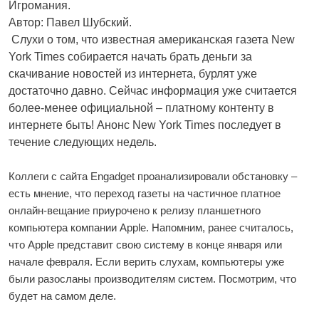
Игромания.
Автор: Павел Шубский.
Слухи о том, что известная американская газета New
York Times собирается начать брать деньги за
скачивание новостей из интернета, бурлят уже
достаточно давно. Сейчас информация уже считается
более-менее официальной – платному контенту в
интернете быть! Анонс New York Times последует в
течение следующих недель.
Коллеги с сайта Engadget проанализировали обстановку –
есть мнение, что переход газеты на частичное платное
онлайн-вещание приурочено к релизу планшетного
компьютера компании Apple. Напомним, ранее считалось,
что Apple представит свою систему в конце января или
начале февраля. Если верить слухам, компьютеры уже
были разосланы производителям систем. Посмотрим, что
будет на самом деле.