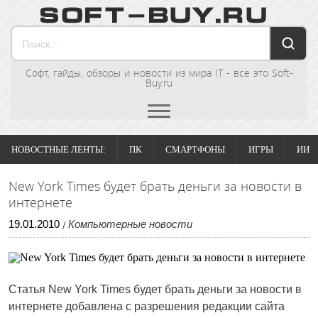
Софт, гайды, обзоры и новости из мира IT - все это Soft-
Buy.ru
НОВОСТНЫЕ ЛЕНТЫ:
ПК
СМАРТФОНЫ
ИГРЫ
ИИ
New York Times будет брать деньги за новости в
интернете
19
.
01
.
2010
Компьютерные новости
/
Статья New York Times будет брать деньги за новости в
интернете добавлена с разрешения редакции сайта