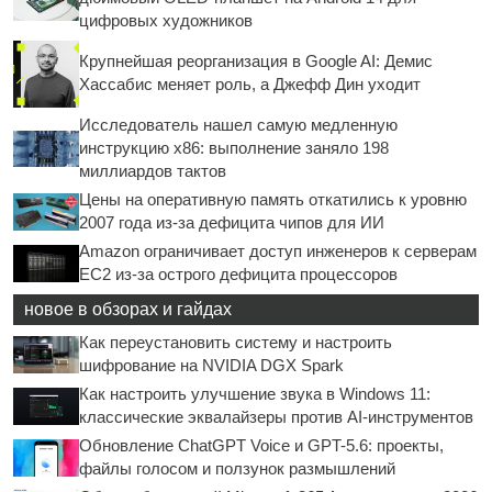
цифровых художников
Крупнейшая реорганизация в Google AI: Демис
Хассабис меняет роль, а Джефф Дин уходит
Исследователь нашел самую медленную
инструкцию x86: выполнение заняло 198
миллиардов тактов
Цены на оперативную память откатились к уровню
2007 года из-за дефицита чипов для ИИ
Amazon ограничивает доступ инженеров к серверам
EC2 из-за острого дефицита процессоров
новое в обзорах и гайдах
Как переустановить систему и настроить
шифрование на NVIDIA DGX Spark
Как настроить улучшение звука в Windows 11:
классические эквалайзеры против AI-инструментов
Обновление ChatGPT Voice и GPT-5.6: проекты,
файлы голосом и ползунок размышлений