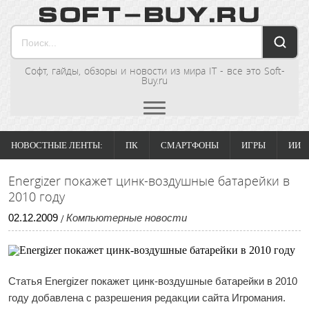
Софт, гайды, обзоры и новости из мира IT - все это Soft-
Buy.ru
НОВОСТНЫЕ ЛЕНТЫ:
ПК
СМАРТФОНЫ
ИГРЫ
ИИ
Energizer покажет цинк-воздушные батарейки в
2010 году
02
.
12
.
2009
Компьютерные новости
/
Статья
Energizer покажет цинк-воздушные батарейки в 2010
году
добавлена с разрешения редакции сайта Игромания.