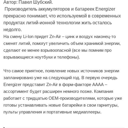
Автор: Павел Шубский.
Производитель аккумуляторов и батареек Energizer
прекрасно понимает, что используемой в современных
продуктах литий-ионной технологии жить осталось
недолго.
На смену Li-Ion придет Zn-Air – цинк и воздух наконец-то
сменят литий, помогут увеличить объем хранимой энергии,
сделают ее менее взрывоопасной (все мы помним про
взрывающиеся ноутбуки и телефоны).
Что самое приятное, появление новых источников энергии
запланировано уже на следующий год. В первую очередь
Energizer представит Zn-Air в форм-факторе АААА –
ассортимент будет расширен немного позже. Компания
работает с тридцатью ОЕМ-производителями, которые уже
готовы устанавливать новые батарейки в свои гарнитуры,
пульты управления и портативные медиаплееры.