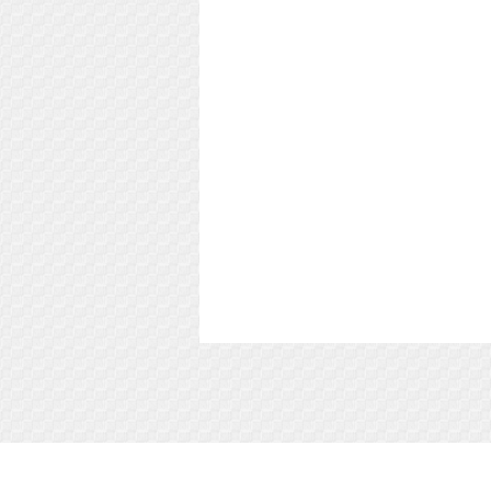
Soft-Buy.ru - информационный портал о ком
софте, обзоры и сравнения программ, пош