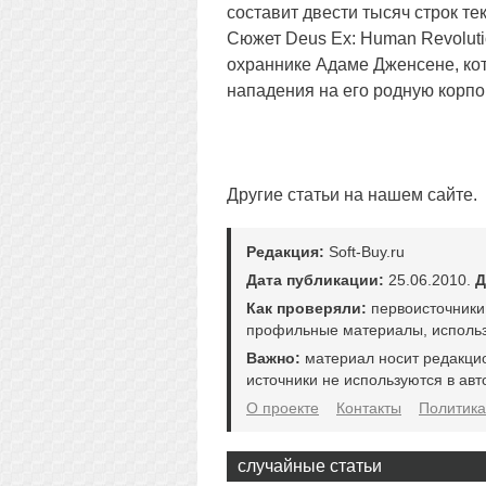
составит двести тысяч строк тек
Сюжет Deus Ex: Human Revoluti
охраннике Адаме Дженсене, кот
нападения на его родную корпо
Другие статьи на нашем сайте.
Редакция:
Soft-Buy.ru
Дата публикации:
25.06.2010.
Д
Как проверяли:
первоисточники
профильные материалы, использ
Важно:
материал носит редакци
источники не используются в авт
О проекте
Контакты
Политика
случайные статьи