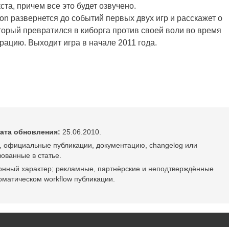
ста, причем все это будет озвучено.
on развернется до событий первых двух игр и расскажет о
орый превратился в киборга против своей воли во время
рацию. Выходит игра в начале 2011 года.
ата обновления:
25.06.2010.
, официальные публикации, документацию, changelog или
ованные в статье.
онный характер; рекламные, партнёрские и неподтверждённые
оматическом workflow публикации.